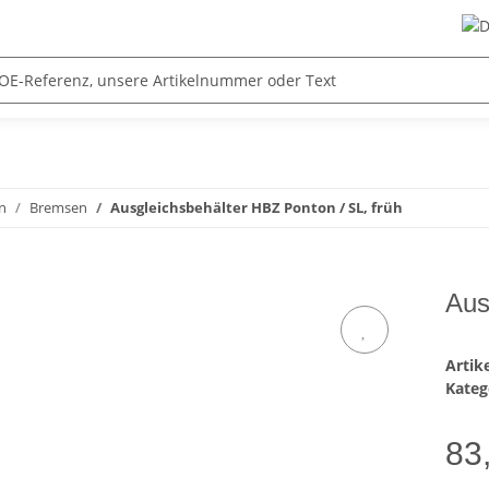
n
Bremsen
Ausgleichsbehälter HBZ Ponton / SL, früh
Aus
Arti
Kateg
83