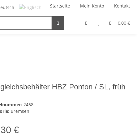
Startseite
Mein Konto
Kontakt
0,00 €
gleichsbehälter HBZ Ponton / SL, früh
kelnummer:
2468
orie:
Bremsen
,30 €