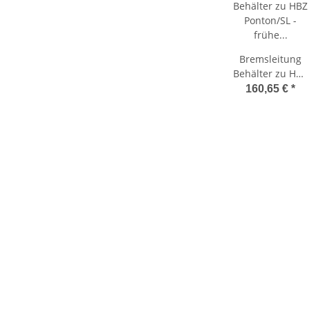
Bremsleitung
Behälter zu HBZ
Ponton/SL -
160,65 €
*
frühe Ausf.