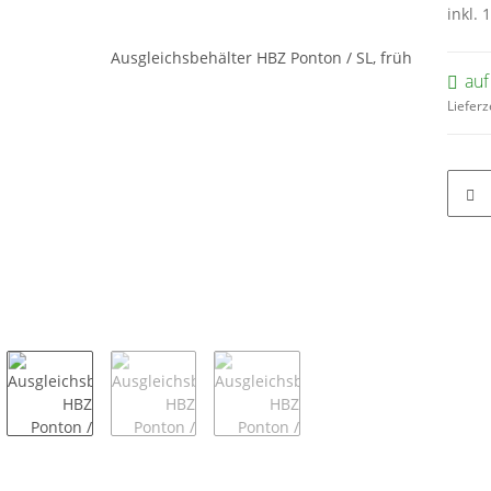
inkl. 
auf
Lieferz