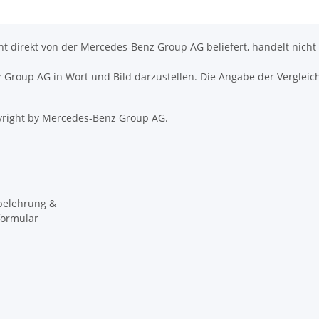
icht direkt von der Mercedes-Benz Group AG beliefert, handelt nicht
nz Group AG in Wort und Bild darzustellen. Die Angabe der Vergleic
right by Mercedes-Benz Group AG.
belehrung &
formular