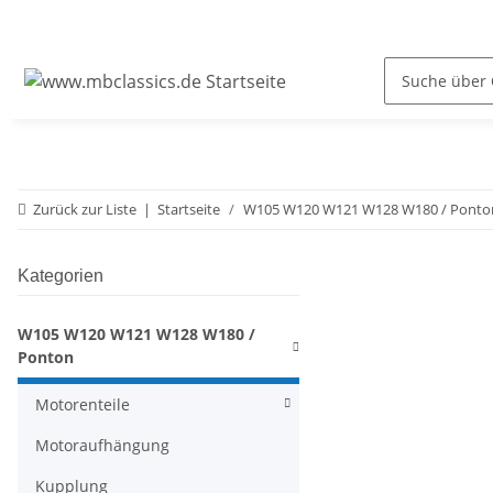
Zurück zur Liste
Startseite
W105 W120 W121 W128 W180 / Ponto
Kategorien
W105 W120 W121 W128 W180 /
Ponton
Motorenteile
Motoraufhängung
Kupplung