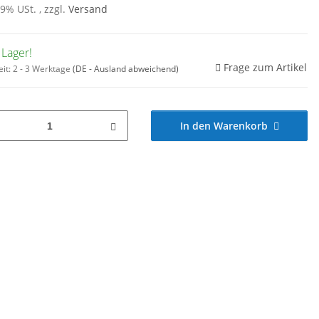
19% USt. , zzgl.
Versand
 Lager!
Frage zum Artikel
eit:
2 - 3 Werktage
(DE - Ausland abweichend)
In den Warenkorb