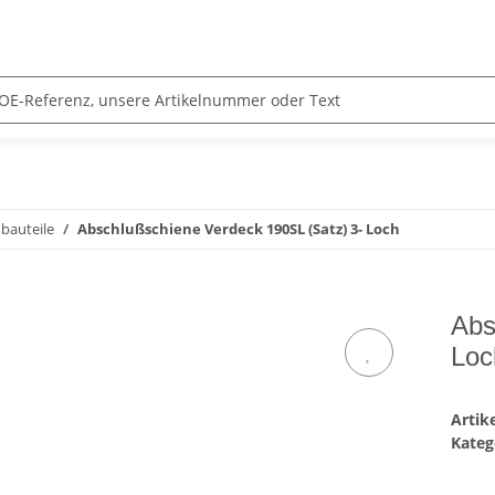
bauteile
Abschlußschiene Verdeck 190SL (Satz) 3- Loch
Abs
Loc
Arti
Kateg