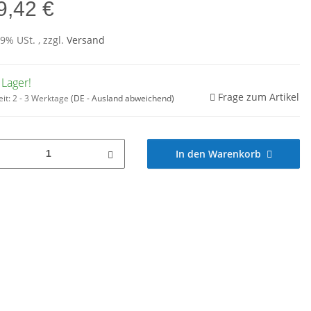
9,42 €
19% USt. , zzgl.
Versand
 Lager!
Frage zum Artikel
eit:
2 - 3 Werktage
(DE - Ausland abweichend)
In den Warenkorb