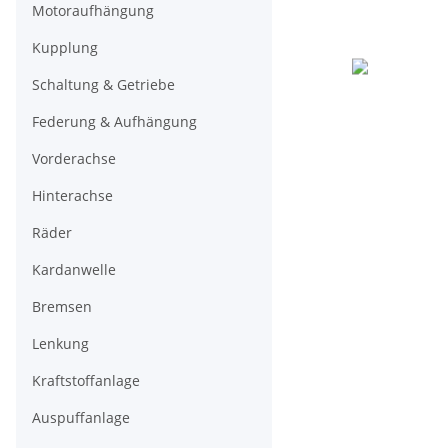
Motoraufhängung
Kupplung
Schaltung & Getriebe
Federung & Aufhängung
Vorderachse
Hinterachse
Räder
Kardanwelle
Bremsen
Lenkung
Kraftstoffanlage
Auspuffanlage