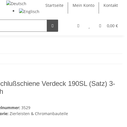
Startseite
Mein Konto
Kontakt
0,00 €
chlußschiene Verdeck 190SL (Satz) 3-
h
kelnummer:
3529
orie:
Zierleisten & Chromanbauteile