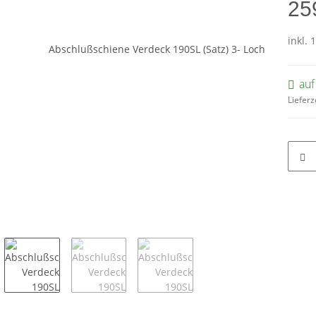
25
inkl. 
auf
Lieferz