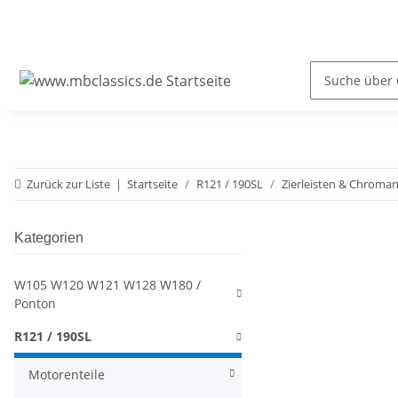
Zurück zur Liste
Startseite
R121 / 190SL
Zierleisten & Chroman
Kategorien
W105 W120 W121 W128 W180 /
Ponton
R121 / 190SL
Motorenteile