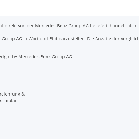
icht direkt von der Mercedes-Benz Group AG beliefert, handelt nicht
nz Group AG in Wort und Bild darzustellen. Die Angabe der Vergleic
right by Mercedes-Benz Group AG.
belehrung &
formular