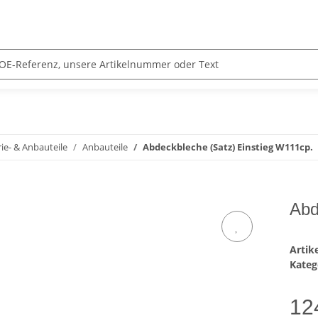
ie- & Anbauteile
Anbauteile
Abdeckbleche (Satz) Einstieg W111cp.
Abd
Arti
Kateg
12