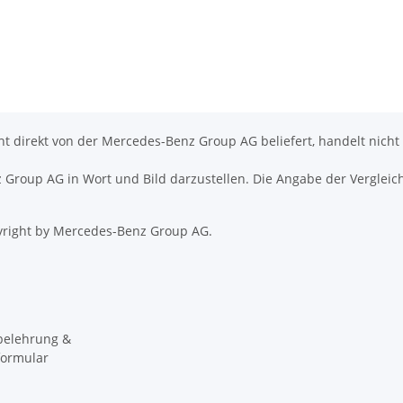
icht direkt von der Mercedes-Benz Group AG beliefert, handelt nicht
nz Group AG in Wort und Bild darzustellen. Die Angabe der Vergleic
right by Mercedes-Benz Group AG.
belehrung &
formular