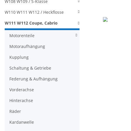
W108 W109 / S-Klasse
W110 W111 W112 / Heckflosse
W111 W112 Coupe, Cabrio
Motorenteile
Motoraufhängung
Kupplung
Schaltung & Getriebe
Federung & Aufhängung
Vorderachse
Hinterachse
Räder
Kardanwelle