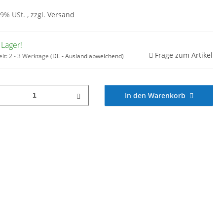
19% USt. , zzgl.
Versand
 Lager!
Frage zum Artikel
eit:
2 - 3 Werktage
(DE - Ausland abweichend)
In den Warenkorb