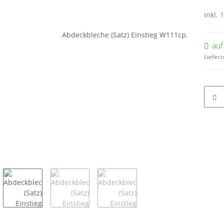
inkl. 
auf
Lieferz