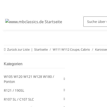
Zurück zur Liste
Startseite
W111 W112 Coupe, Cabrio
Karosser
Kategorien
W105 W120 W121 W128 W180 /
Ponton
R121 / 190SL
R107 SL / C107 SLC