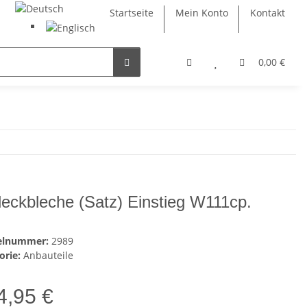
Startseite
Mein Konto
Kontakt
0,00 €
eckbleche (Satz) Einstieg W111cp.
kelnummer:
2989
orie:
Anbauteile
4,95 €